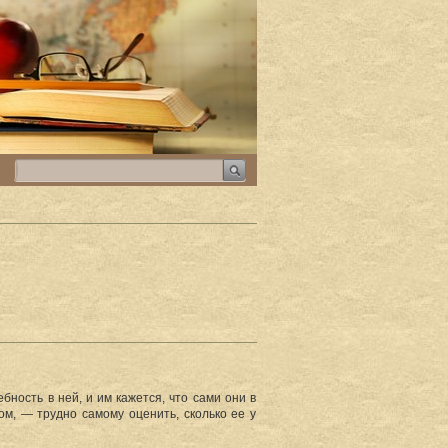
бность в ней, и им кажется, что сами они в
мом, — трудно самому оценить, сколько ее у